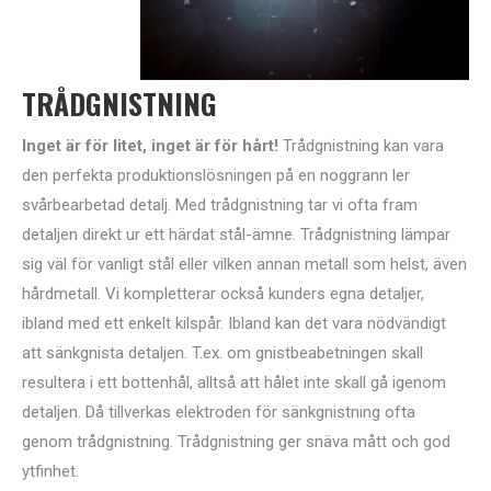
TRÅDGNISTNING
Inget är för litet, inget är för hårt!
Trådgnistning kan vara
den perfekta produktionslösningen på en noggrann ler
svårbearbetad detalj. Med trådgnistning tar vi ofta fram
detaljen direkt ur ett härdat stål-ämne. Trådgnistning lämpar
sig väl för vanligt stål eller vilken annan metall som helst, även
hårdmetall. Vi kompletterar också kunders egna detaljer,
ibland med ett enkelt kilspår. Ibland kan det vara nödvändigt
att sänkgnista detaljen. T.ex. om gnistbeabetningen skall
resultera i ett bottenhål, alltså att hålet inte skall gå igenom
detaljen. Då tillverkas elektroden för sänkgnistning ofta
genom trådgnistning. Trådgnistning ger snäva mått och god
ytfinhet.